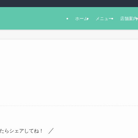
ホーム
メニュー
店舗案内
たらシェアしてね！