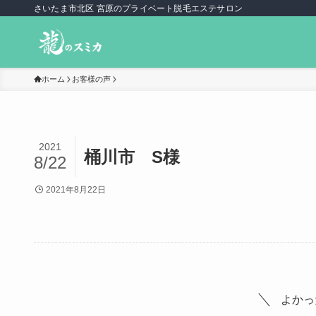
さいたま市北区 宮原のプライベート脱毛エステサロン
ホーム
お客様の声
2021
桶川市 S様
8/22
2021年8月22日
よかっ