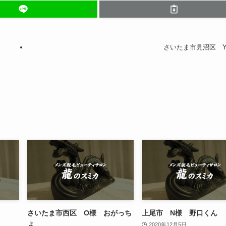
さいたま市見沼区 
さいたま市西区 O様 おがっち
上尾市 N様 野口くん
ょ
2020年12月5日