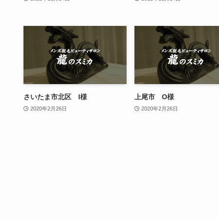
さいたま市北区 I様
上尾市 O様
2020年2月26日
2020年2月26日