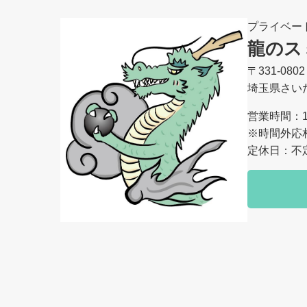
プライベー
龍のス
〒331-0802
埼玉県さいた
営業時間：10
※時間外応
定休日：不