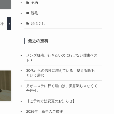
予約
脱毛
頭ほぐし
Y様
最近の投稿
メンズ脱毛、行きたいのに行けない理由ベス
ト3
30代からの男性に増えている「整える脱毛」
という選択
男がエステに行く理由は、美意識じゃなくて
合理性。
【ご予約方法変更のお知らせ】
2026年 新年のご挨拶