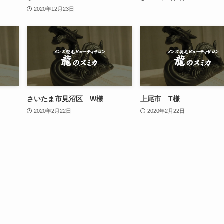
2020年12月23日
さいたま市見沼区 W様
上尾市 T様
2020年2月22日
2020年2月22日