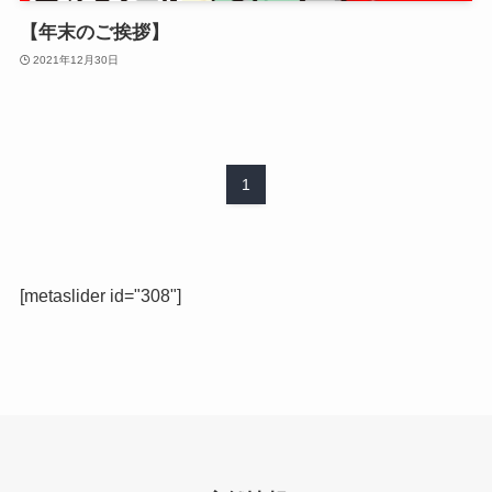
【年末のご挨拶】
2021年12月30日
1
[metaslider id="308"]