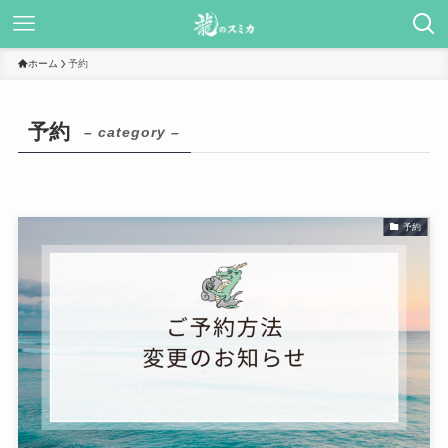
ホーム
予約
予約
– category –
予約