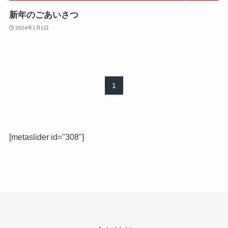
新年のごあいさつ
2024年1月1日
1
[metaslider id="308"]