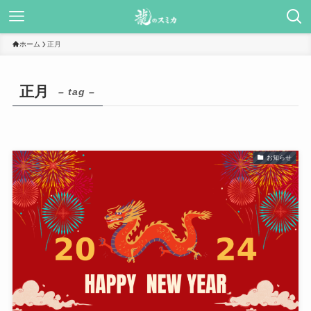
ホーム
正月
正月
– tag –
お知らせ